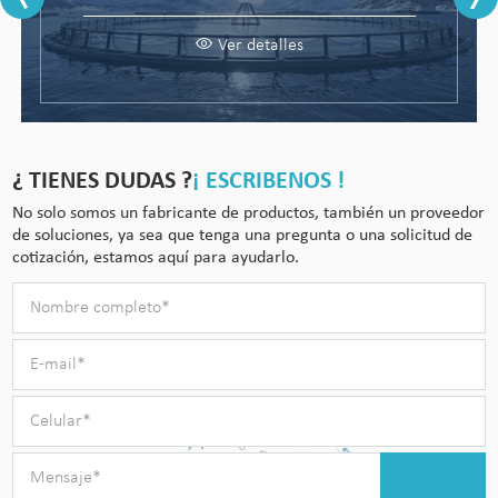
Ver detalles
Ver detalles
¿ TIENES DUDAS ?
¡ ESCRIBENOS !
No solo somos un fabricante de productos, también un proveedor
de soluciones, ya sea que tenga una pregunta o una solicitud de
cotización, estamos aquí para ayudarlo.