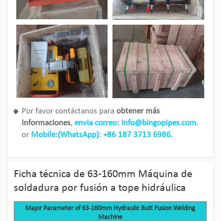
Por favor contáctanos para
obtener más
informaciones
,
envia correo: info@bingopipes.com
.
or
Mobile:(WhatsApp): +86 187 3713 6986.
Ficha técnica de 63-160mm Máquina de
soldadura por fusión a tope hidráulica
Major Parameter of 63-160mm Hydraulic Butt Fusion Welding
Machine