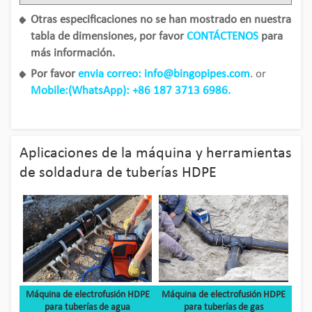
Otras especificaciones no se han mostrado en nuestra
tabla de dimensiones, por favor
CONTÁCTENOS
para
más información.
Por favor
envia correo: info@bingopipes.com
. or
Mobile:(WhatsApp): +86 187 3713 6986.
Aplicaciones de la máquina y herramientas
de soldadura de tuberías HDPE
Máquina de electrofusión HDPE
Máquina de electrofusión HDPE
para tuberías de agua
para tuberías de gas