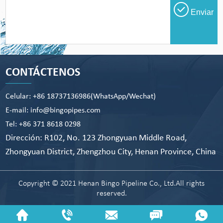
Enviar
CONTÁCTENOS
Celular: +86 18737136986(WhatsApp/Wechat)
E-mail: info@bingopipes.com
Tel: +86 371 8618 0298
Dirección: R102, No. 123 Zhongyuan Middle Road,
Zhongyuan District, Zhengzhou City, Henan Province, China
Copyright © 2021 Henan Bingo Pipeline Co., Ltd.All rights
reserved.