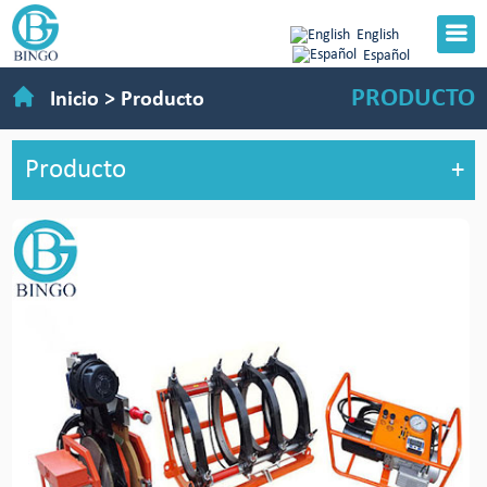
English
Español
PRODUCTO
Inicio
>
Producto
Producto
+