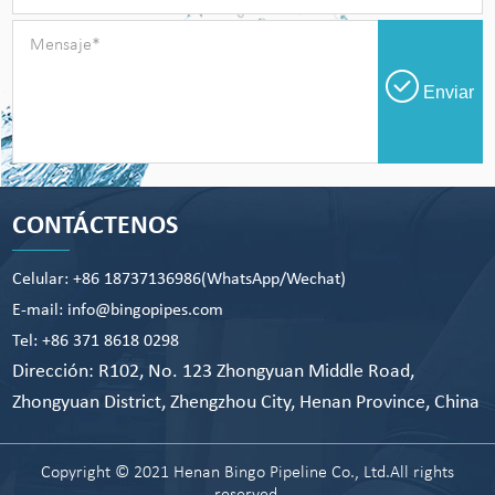
Enviar
CONTÁCTENOS
Celular: +86 18737136986(WhatsApp/Wechat)
E-mail: info@bingopipes.com
Tel: +86 371 8618 0298
Dirección: R102, No. 123 Zhongyuan Middle Road,
Zhongyuan District, Zhengzhou City, Henan Province, China
Copyright © 2021 Henan Bingo Pipeline Co., Ltd.All rights