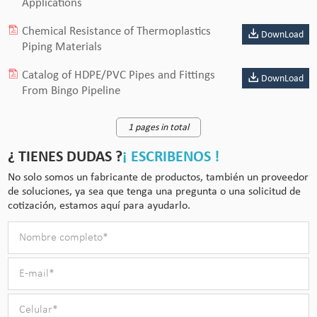
Applications
Chemical Resistance of Thermoplastics
DownLoad
Piping Materials
Catalog of HDPE/PVC Pipes and Fittings
DownLoad
From Bingo Pipeline
1 pages in total
¿ TIENES DUDAS ?
¡ ESCRIBENOS !
No solo somos un fabricante de productos, también un proveedor
de soluciones, ya sea que tenga una pregunta o una solicitud de
cotización, estamos aquí para ayudarlo.