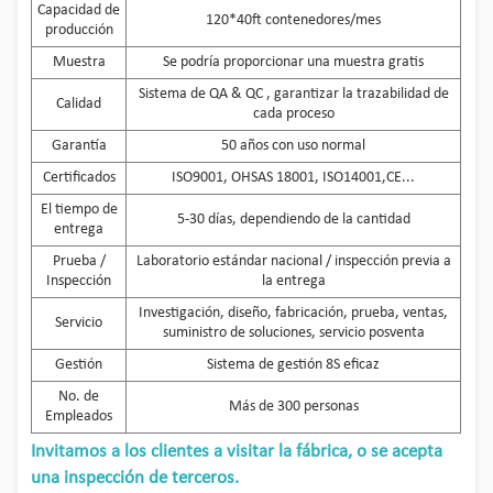
Capacidad de
120*40ft contenedores/mes
producción
Muestra
Se podría proporcionar una muestra gratis
Sistema de QA & QC , garantizar la trazabilidad de
Calidad
cada proceso
Garantía
50 años con uso normal
Certificados
ISO9001, OHSAS 18001, ISO14001,CE...
El tiempo de
5-30 días, dependiendo de la cantidad
entrega
Prueba /
Laboratorio estándar nacional / inspección previa a
Inspección
la entrega
Investigación, diseño, fabricación, prueba, ventas,
Servicio
suministro de soluciones, servicio posventa
Gestión
Sistema de gestión 8S eficaz
No. de
Más de 300 personas
Empleados
Invitamos a los clientes a visitar la fábrica, o se acepta
una inspección de terceros.