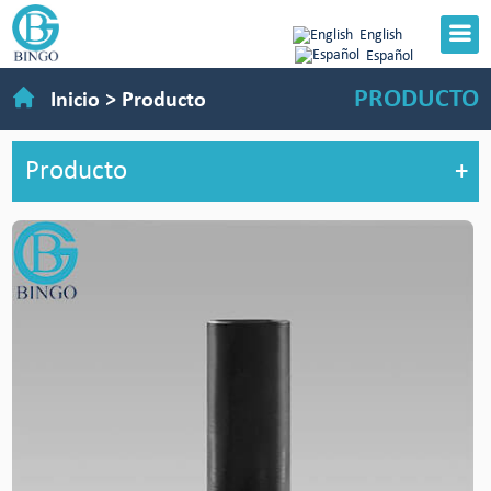
English
Español
PRODUCTO
Inicio
>
Producto
Producto
+