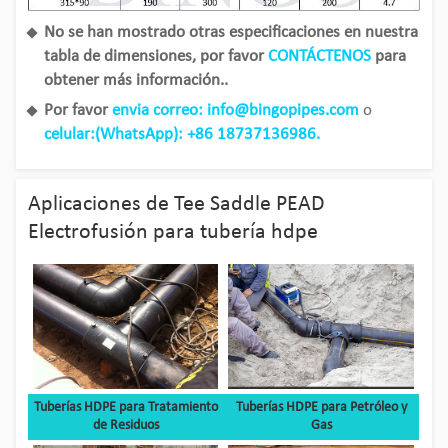
No se han mostrado otras especificaciones en nuestra
tabla de dimensiones, por favor
CONTÁCTENOS
para
obtener más información..
Por favor
envia correo: info@bingopipes.com
o
celular:(WhatsApp): +86 18737136986.
Aplicaciones de Tee Saddle PEAD
Electrofusión para tubería hdpe
Tuberías HDPE para Tratamiento
Tuberías HDPE para Petróleo y
de Residuos
Gas