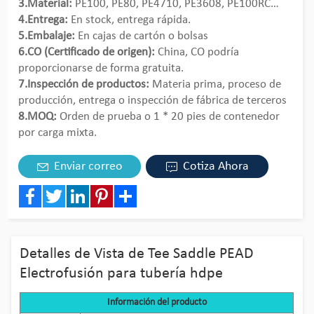
3.Material:
PE100, PE80, PE4710, PE3608, PE100RC…
4.Entrega:
En stock, entrega rápida.
5.Embalaje:
En cajas de cartón o bolsas
6.CO (Certificado de origen):
China, CO podría
proporcionarse de forma gratuita.
7.Inspección de productos:
Materia prima, proceso de
producción, entrega o inspección de fábrica de terceros
8.MOQ:
Orden de prueba o 1 * 20 pies de contenedor
por carga mixta.
Enviar correo
Cotiza Ahora
Facebook
Twitter
LinkedIn
Pinterest
Share
Detalles de Vista de Tee Saddle PEAD
Electrofusión para tubería hdpe
Información del producto