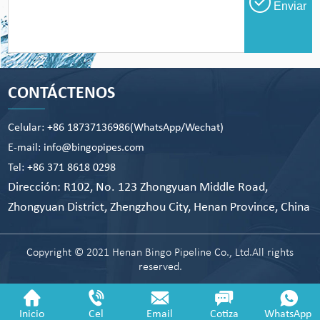
Enviar
CONTÁCTENOS
Celular: +86 18737136986(WhatsApp/Wechat)
E-mail: info@bingopipes.com
Tel: +86 371 8618 0298
Dirección: R102, No. 123 Zhongyuan Middle Road,
Zhongyuan District, Zhengzhou City, Henan Province, China
Copyright © 2021 Henan Bingo Pipeline Co., Ltd.All rights
reserved.
Inicio
Cel
Email
Cotiza
WhatsApp