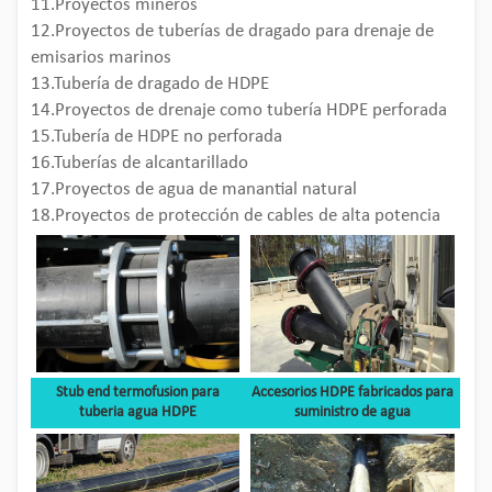
11.Proyectos mineros
12.Proyectos de tuberías de dragado para drenaje de
emisarios marinos
13.Tubería de dragado de HDPE
14.Proyectos de drenaje como tubería HDPE perforada
15.Tubería de HDPE no perforada
16.Tuberías de alcantarillado
17.Proyectos de agua de manantial natural
18.Proyectos de protección de cables de alta potencia
Stub end termofusion para
Accesorios HDPE fabricados para
tuberia agua HDPE
suministro de agua