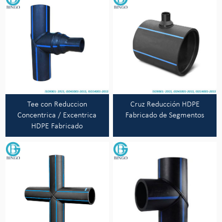
Tee con Reduccion
Cruz Reducción HDPE
Concentrica / Excentrica
Fabricado de Segmentos
HDPE Fabricado