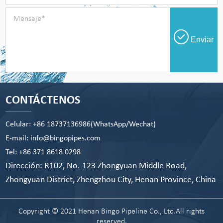
Enviar
CONTÁCTENOS
Celular: +86 18737136986(WhatsApp/Wechat)
E-mail: info@bingopipes.com
Tel: +86 371 8618 0298
Dirección: R102, No. 123 Zhongyuan Middle Road,
Zhongyuan District, Zhengzhou City, Henan Province, China
Copyright © 2021 Henan Bingo Pipeline Co., Ltd.All rights
reserved.