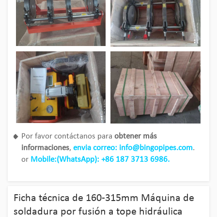
Por favor contáctanos para
obtener más
informaciones
,
envia correo: info@bingopipes.com
.
or
Mobile:(WhatsApp): +86 187 3713 6986.
Ficha técnica de 160-315mm Máquina de
soldadura por fusión a tope hidráulica