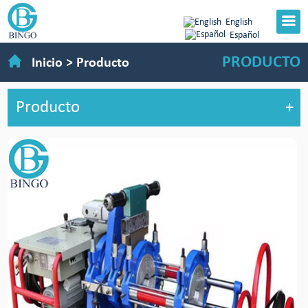
English
Español
PRODUCTO
Inicio
>
Producto
Producto
+