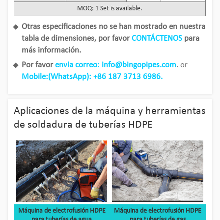
MOQ: 1 Set is available.
Otras especificaciones no se han mostrado en nuestra
tabla de dimensiones, por favor
CONTÁCTENOS
para
más información.
Por favor
envia correo: info@bingopipes.com
. or
Mobile:(WhatsApp): +86 187 3713 6986.
Aplicaciones de la máquina y herramientas
de soldadura de tuberías HDPE
Máquina de electrofusión HDPE
Máquina de electrofusión HDPE
para tuberías de agua
para tuberías de gas