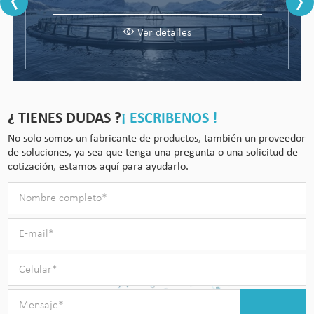
Ver detalles
Ver detalles
¿ TIENES DUDAS ?
¡ ESCRIBENOS !
No solo somos un fabricante de productos, también un proveedor
de soluciones, ya sea que tenga una pregunta o una solicitud de
cotización, estamos aquí para ayudarlo.