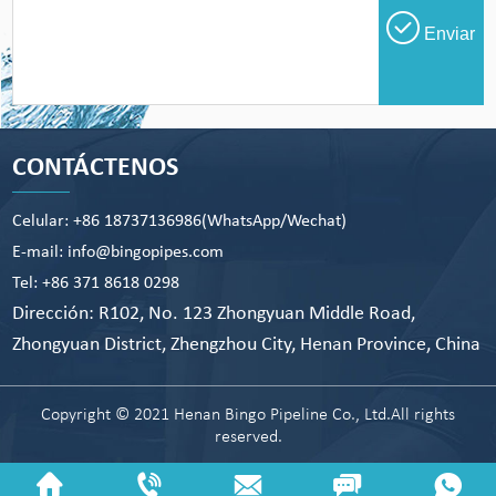
Enviar
CONTÁCTENOS
Celular: +86 18737136986(WhatsApp/Wechat)
E-mail: info@bingopipes.com
Tel: +86 371 8618 0298
Dirección: R102, No. 123 Zhongyuan Middle Road,
Zhongyuan District, Zhengzhou City, Henan Province, China
Copyright © 2021 Henan Bingo Pipeline Co., Ltd.All rights
reserved.