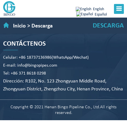
English
Español
DESCARGA
Inicio
>
Descarga
CONTÁCTENOS
Celular: +86 18737136986(WhatsApp/Wechat)
E-mail: info@bingopipes.com
Tel: +86 371 8618 0298
Dirección: R102, No. 123 Zhongyuan Middle Road,
Zhongyuan District, Zhengzhou City, Henan Province, China
Copyright © 2021 Henan Bingo Pipeline Co., Ltd.All rights
reserved.